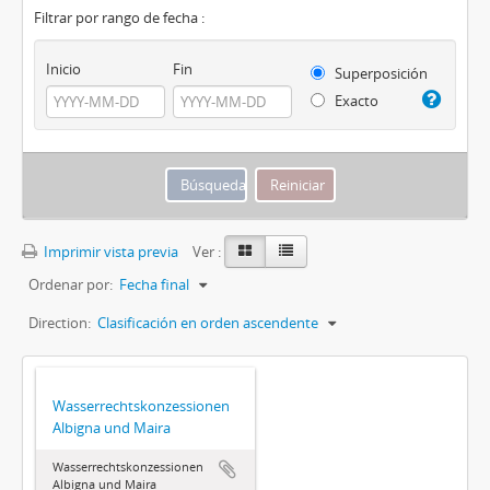
Filtrar por rango de fecha :
Inicio
Fin
Superposición
Exacto
Imprimir vista previa
Ver :
Ordenar por:
Fecha final
Direction:
Clasificación en orden ascendente
Wasserrechtskonzessionen
Albigna und Maira
Wasserrechtskonzessionen
Albigna und Maira