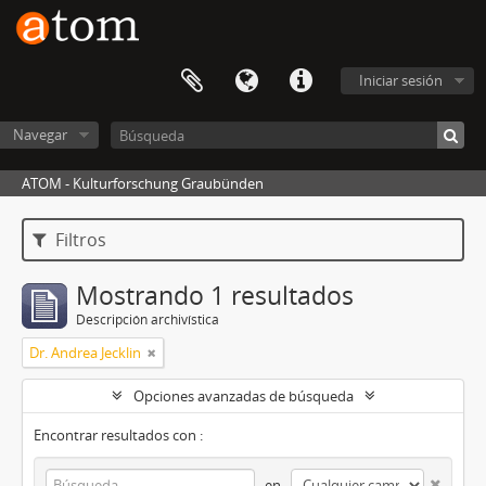
Iniciar sesión
Navegar
ATOM - Kulturforschung Graubünden
Filtros
Mostrando 1 resultados
Descripción archivística
Dr. Andrea Jecklin
Opciones avanzadas de búsqueda
Encontrar resultados con :
en