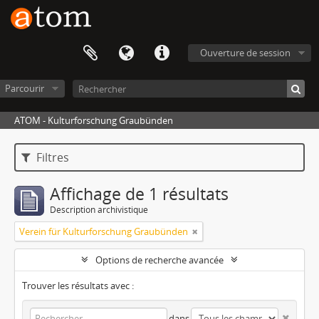
Ouverture de session
Parcourir
ATOM - Kulturforschung Graubünden
Filtres
Affichage de 1 résultats
Description archivistique
Verein für Kulturforschung Graubünden
Options de recherche avancée
Trouver les résultats avec :
dans