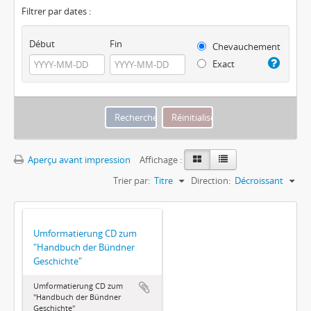
Filtrer par dates :
Début
Fin
Chevauchement
Exact
Aperçu avant impression
Affichage :
Trier par:
Titre
Direction:
Décroissant
Umformatierung CD zum
"Handbuch der Bündner
Geschichte"
Umformatierung CD zum
"Handbuch der Bündner
Geschichte"