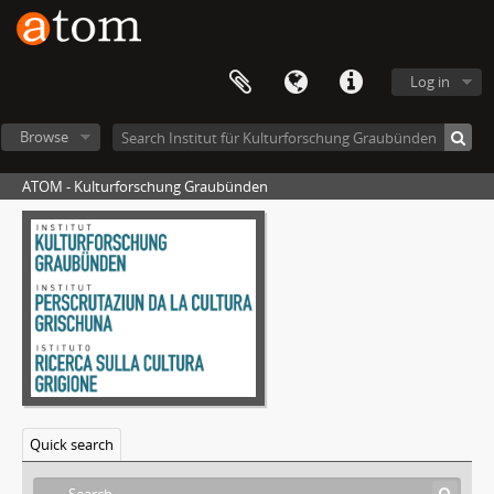
Log in
Browse
ATOM - Kulturforschung Graubünden
Quick search