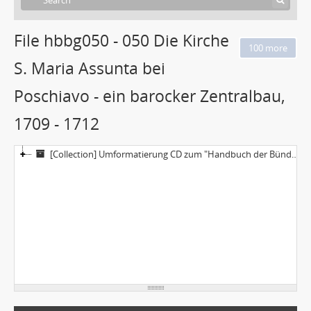
File hbbg050 - 050 Die Kirche
S. Maria Assunta bei
Poschiavo - ein barocker Zentralbau,
1709 - 1712
[Collection] Umformatierung CD zum "Handbuch der Bündner Geschichte"