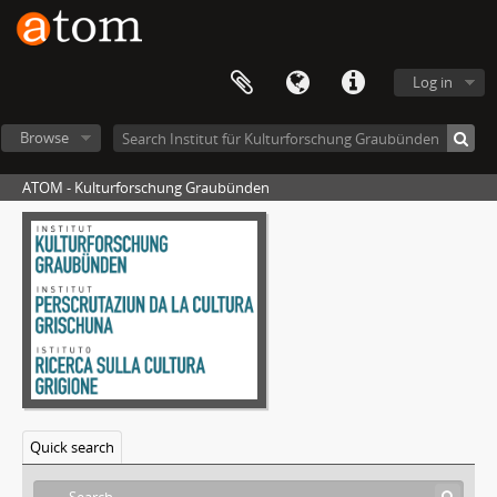
Log in
Browse
ATOM - Kulturforschung Graubünden
Quick search