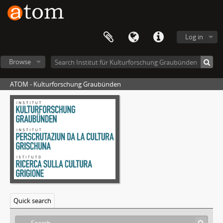
Log in
Browse
ATOM - Kulturforschung Graubünden
Quick search
[Series] Kulturwandel in Graubünden