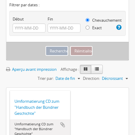
Filtrer par dates :
Début
Fin
Chevauchement
Exact
Aperçu avant impression
Affichage :
Trier par:
Date de fin
Direction:
Décroissant
Umformatierung CD zum
"Handbuch der Bündner
Geschichte"
Umformatierung CD zum
"Handbuch der Bündner
Geschichte"