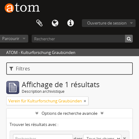
Ouverture de session
Parcourir
ATOM - Kulturforschung Graubünden
Filtres
Affichage de 1 résultats
Description archivistique
Verein für Kulturforschung Graubünden
Options de recherche avancée
Trouver les résultats avec :
dans