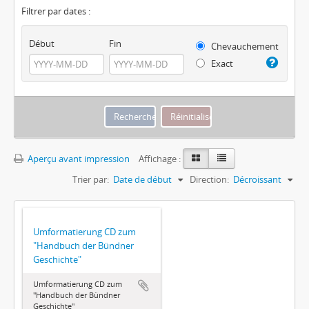
Filtrer par dates :
Début
Fin
Chevauchement
Exact
Aperçu avant impression
Affichage :
Trier par:
Date de début
Direction:
Décroissant
Umformatierung CD zum
"Handbuch der Bündner
Geschichte"
Umformatierung CD zum
"Handbuch der Bündner
Geschichte"