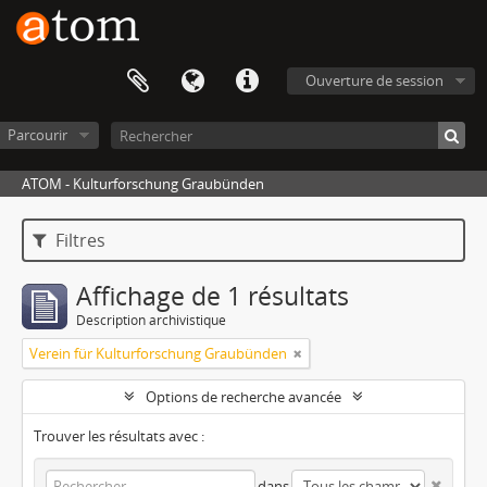
Ouverture de session
Parcourir
ATOM - Kulturforschung Graubünden
Filtres
Affichage de 1 résultats
Description archivistique
Verein für Kulturforschung Graubünden
Options de recherche avancée
Trouver les résultats avec :
dans