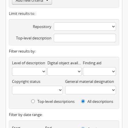
Add new criteria
Limit results to:
Repository
Top-level description
Filter results by:
Level of description
Digital object available
Finding aid
Copyright status
General material designation
Top-level descriptions
All descriptions
Filter by date range:
Start
End