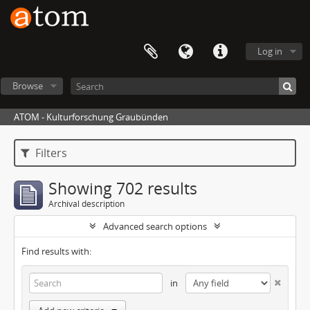
Log in
Browse
ATOM - Kulturforschung Graubünden
Filters
Showing 702 results
Archival description
Advanced search options
Find results with:
in