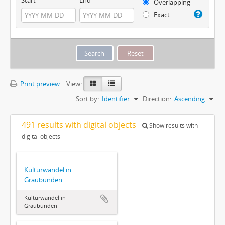
Overlapping
Exact
Print preview
View:
Sort by:
Identifier
Direction:
Ascending
491 results with digital objects
Show results with
digital objects
Kulturwandel in
Graubünden
Kulturwandel in
Graubünden