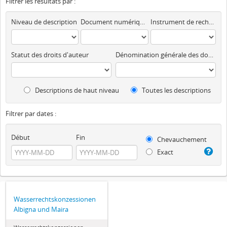
Filtrer les résultats par :
Niveau de description
Document numérique disponible
Instrument de recherche
Statut des droits d'auteur
Dénomination générale des documents
Descriptions de haut niveau
Toutes les descriptions
Filtrer par dates :
Début
Fin
Chevauchement
Exact
Wasserrechtskonzessionen
Albigna und Maira