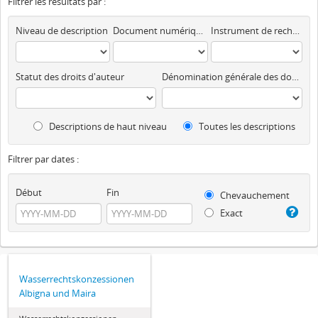
Filtrer les résultats par :
Niveau de description
Document numérique disponible
Instrument de recherche
Statut des droits d'auteur
Dénomination générale des documents
Descriptions de haut niveau
Toutes les descriptions
Filtrer par dates :
Début
Fin
Chevauchement
Exact
Wasserrechtskonzessionen
Albigna und Maira