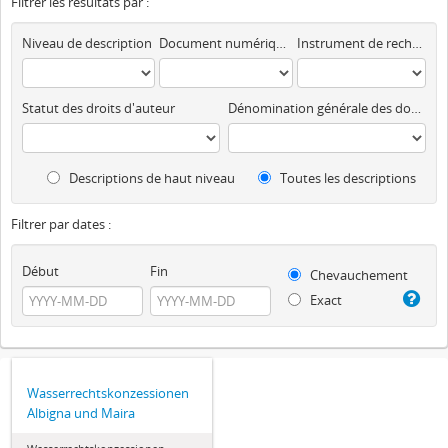
Filtrer les résultats par :
Niveau de description
Document numérique disponible
Instrument de recherche
Statut des droits d'auteur
Dénomination générale des documents
Descriptions de haut niveau
Toutes les descriptions
Filtrer par dates :
Début
Fin
Chevauchement
Exact
Wasserrechtskonzessionen
Albigna und Maira