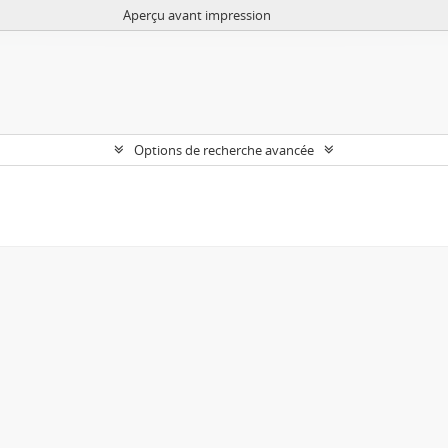
Aperçu avant impression
Options de recherche avancée