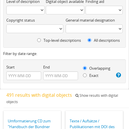
Level of description
Digital object available
Finding aid
Copyright status
General material designation
Top-level descriptions
All descriptions
Filter by date range:
Start
End
Overlapping
Exact
491 results with digital objects
Show results with digital
objects
Umformatierung CD zum
Texte / Aufsätze /
"Handbuch der Bündner
Publikationen mit DOI des