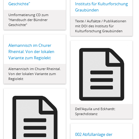
Geschichte"
Instituts für Kulturforschung
Graubünden
Umformatierung CD zum
"Handbuch der Bündner
Texte / Aufsätze / Publikationen
Geschichte"
mit DOI des Instituts für
Kulturforschung Graubünden
Alemannisch im Churer
Rheintal. Von der lokalen
Variante zum Regiolekt
Alemannisch im Churer Rheintal.
Von der lokalen Variante zum
Regiolekt
Dell'Aquila und Eckhardt:
Sprachdistanz
002 Abfüllanlage der