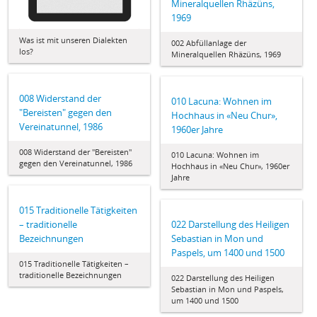
Mineralquellen Rhäzüns,
1969
Was ist mit unseren Dialekten
002 Abfüllanlage der
los?
Mineralquellen Rhäzüns, 1969
008 Widerstand der
010 Lacuna: Wohnen im
"Bereisten" gegen den
Hochhaus in «Neu Chur»,
Vereinatunnel, 1986
1960er Jahre
008 Widerstand der "Bereisten"
010 Lacuna: Wohnen im
gegen den Vereinatunnel, 1986
Hochhaus in «Neu Chur», 1960er
Jahre
015 Traditionelle Tätigkeiten
– traditionelle
022 Darstellung des Heiligen
Bezeichnungen
Sebastian in Mon und
Paspels, um 1400 und 1500
015 Traditionelle Tätigkeiten –
traditionelle Bezeichnungen
022 Darstellung des Heiligen
Sebastian in Mon und Paspels,
um 1400 und 1500