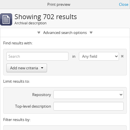
Print preview
Close
Showing 702 results
Archival description
Advanced search options
Find results with:
in
Add new criteria
Limit results to:
Repository
Top-level description
Filter results by: